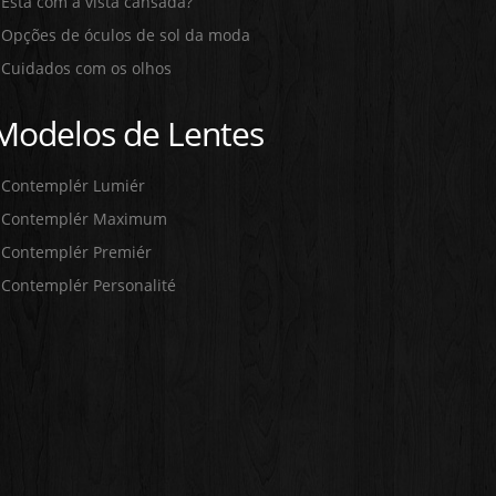
Está com a vista cansada?
Opções de óculos de sol da moda
Cuidados com os olhos
Modelos de Lentes
Contemplér Lumiér
Contemplér Maximum
Contemplér Premiér
Contemplér Personalité