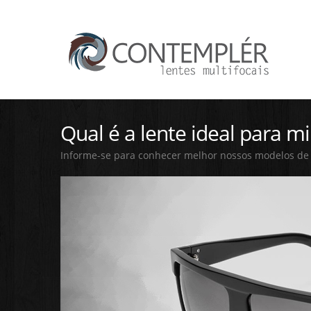
Qual é a lente ideal para m
Informe-se para conhecer melhor nossos modelos de 