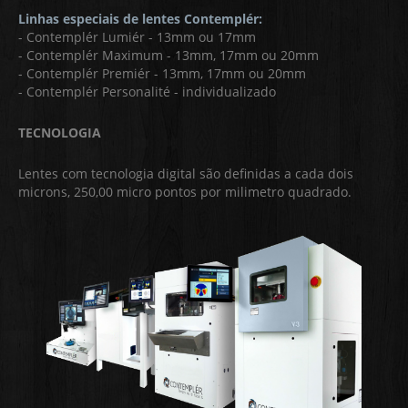
Linhas especiais de lentes Contemplér:
- Contemplér Lumiér - 13mm ou 17mm
- Contemplér Maximum - 13mm, 17mm ou 20mm
- Contemplér Premiér - 13mm, 17mm ou 20mm
- Contemplér Personalité - individualizado
TECNOLOGIA
Lentes com tecnologia digital são definidas a cada dois
microns, 250,00 micro pontos por milimetro quadrado.