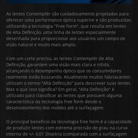
As lentes Contemplér são cuidadosamente projetadas para
oferecer uma performance óptica superior e são produzidas
utilizando a tecnologia "Free Form", que resulta em lentes
de Alta Definição, uma linha de lentes especialmente
desenhada para proporcionar aos usuários um campo de
visão natural e muito mais amplo.
Com um corte preciso, as lentes Contemplér de Alta
Definição, garantem uma visão mais clara e nítida,
alcançando o desempenho óptico que os consumidores
realmente estão buscando. Atualmente muitos fabriacantes
utilizam o termo "Alta Definição" para descrever suas lentes.
Mas o que isso significa? Em geral, "Alta Definição" é
utilizado para classificar as lentes que possuem alguma
característica da tecnologia free form desde o
desenvolvimento dos moldes até a surfaçagem.
O principal benefício da tecnologia free form é a capacidade
de produzir lentes com extrema precisão de grau na curva
interna de +/- 0,01 Dioptria (comparada com a surfaçagem