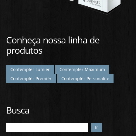
Conheça nossa linha de
produtos
Contemplér Lumiér
Contemplér Maximum
Contemplér Premiér
Contemplér Personalité
Busca
Ir