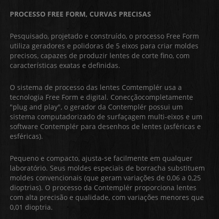
PROCESSO FREE FORM, CURVAS PRECISAS
Pesquisado, projetado e construído, o processo Free Form
utiliza geradores e polidoras de 5 eixos para criar moldes
precisos, capazes de produzir lentes de corte fino, com
características exatas e definidas.
O sistema de processo das lentes Comtemplér usa a
tecnologia Free Form e digital. Conecçãocompletamente
"plug and play", o gerador da Contemplér possui um
sistema computadorizado de surfaçagem multi-eixos e um
software Contemplér para desenhos de lentes (asféricas e
esféricas).
Pequeno e compacto, ajusta-se facilmente em qualquer
laboratório. Seus moldes especiais de borracha substituem
moldes convencionais (que geram variações de 0,06 a 0,25
dioptrias). O processo da Contemplér proporciona lentes
com alta precisão e qualidade, com variações menores que
0,01 dioptria.