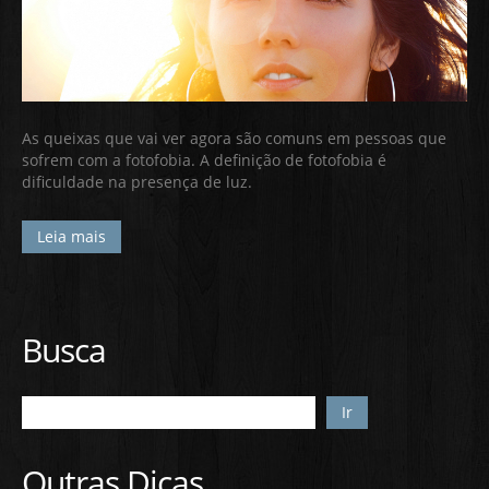
As queixas que vai ver agora são comuns em pessoas que
sofrem com a fotofobia. A definição de fotofobia é
dificuldade na presença de luz.
Leia mais
Busca
Ir
Outras Dicas