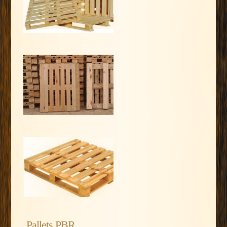
Pallets PBR