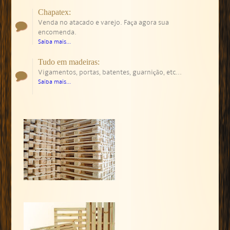
Chapatex:
Venda no atacado e varejo. Faça agora sua
encomenda.
Saiba mais...
Tudo em madeiras:
Vigamentos, portas, batentes, guarnição, etc...
Saiba mais...