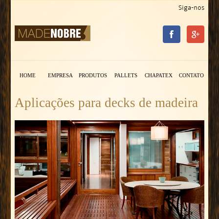
Siga-nos
HOME
EMPRESA
PRODUTOS
PALLETS
CHAPATEX
CONTATO
Aplicações para decks de madeira