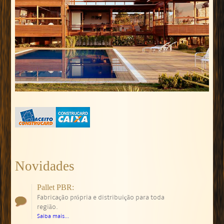
Novidades
Pallet PBR:
Fabricação própria e distribuição para toda
região.
Saiba mais...