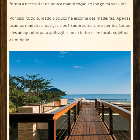
forma a necessitar de pouca manutenção ao longo da sua vida.
Por isso, todo cuidado é pouco na escolha das madeiras. Apenas
usamos madeiras maciças e os fixadores mais resistentes, todos
eles adequados para aplicações no exterior e em locais sujeitos
à umidade.