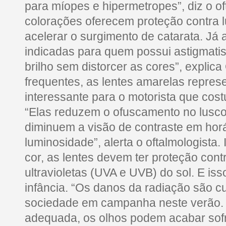
para míopes e hipermetropes”, diz o oft
colorações oferecem proteção contra l
acelerar o surgimento de catarata. Já 
indicadas para quem possui astigmati
brilho sem distorcer as cores”, explic
frequentes, as lentes amarelas repre
interessante para o motorista que cost
“Elas reduzem o ofuscamento no lusc
diminuem a visão de contraste em horá
luminosidade”, alerta o oftalmologist
cor, as lentes devem ter proteção cont
ultravioletas (UVA e UVB) do sol. E iss
infância. “Os danos da radiação são cu
sociedade em campanha neste verão.
adequada, os olhos podem acabar so