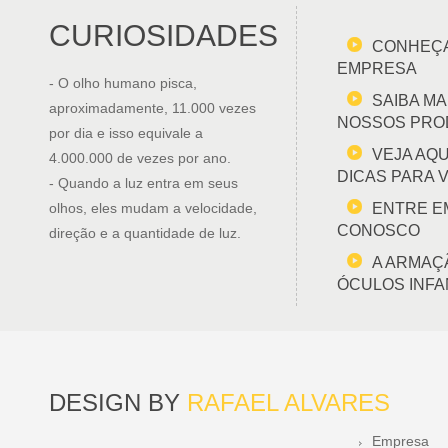
CURIOSIDADES
CONHEÇA
EMPRESA
- O olho humano pisca,
SAIBA MA
aproximadamente, 11.000 vezes
NOSSOS PRO
por dia e isso equivale a
VEJA AQ
4.000.000 de vezes por ano.
DICAS PARA 
- Quando a luz entra em seus
olhos, eles mudam a velocidade,
ENTRE E
CONOSCO
direção e a quantidade de luz.
A ARMAÇ
ÓCULOS INFA
DESIGN BY
RAFAEL ALVARES
Empresa