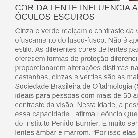
COR DA LENTE INFLUENCIA 
ÓCULOS ESCUROS
Cinza e verde realçam o contraste da 
ofuscamento do lusco-fusco. Não é a
estilo. As diferentes cores de lentes p
oferecem formas de proteção diferenc
proporcionarem alterações distintas na
castanhas, cinzas e verdes são as m
Sociedade Brasileira de Oftalmologia 
ideais para pessoas com mais de 60 an
contraste da visão. Nesta idade, a pe
essa capacidade”, afirma Leôncio Quei
do Instituto Penido Burnier. É muito se
lentes âmbar e marrom. “Por isso ela