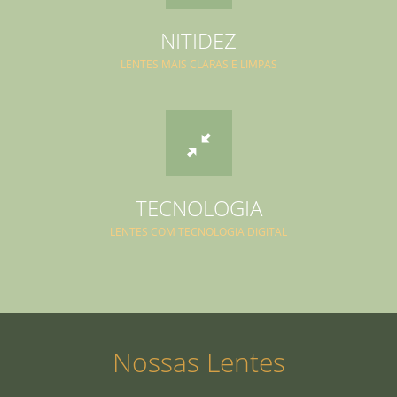
NITIDEZ
LENTES MAIS CLARAS E LIMPAS
TECNOLOGIA
LENTES COM TECNOLOGIA DIGITAL
Nossas Lentes