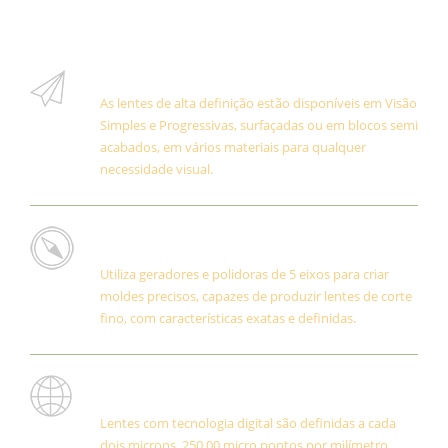
Precisão
As lentes de alta definição estão disponíveis em Visão
Simples e Progressivas, surfaçadas ou em blocos semi
acabados, em vários materiais para qualquer
necessidade visual.
Processo Free Form e Digital
Utiliza geradores e polidoras de 5 eixos para criar
moldes precisos, capazes de produzir lentes de corte
fino, com características exatas e definidas.
Tecnologia
Lentes com tecnologia digital são definidas a cada
dois microns, 250,00 micro pontos por milímetro