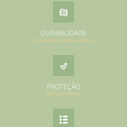
DURABILIDADE
EXCELENTE RESISTÊNCIA À ABRASÃO
PROTEÇÃO
EFEITO ANTI-REFLEXO