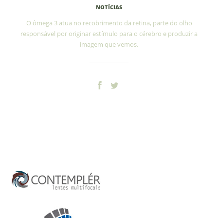
NOTÍCIAS
O ômega 3 atua no recobrimento da retina, parte do olho
responsável por originar estímulo para o cérebro e produzir a
imagem que vemos.