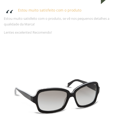
Estou muito satisfeito com o produto
Estou muito satisfeito com o produto, se vê nos pequenos detalhes a
qualidade da Marca!
Lentes excelentes! Recomendo!