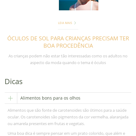
LEIA MAIS
ÓCULOS DE SOL PARA CRIANÇAS PRECISAM TER
BOA PROCEDÊNCIA
As crianças podem não estar tão interessadas como os adultos no
aspecto da moda quando o tema é óculos
Dicas
Alimentos bons para os olhos
Alimentos que são fonte de carotenoides são ótimos para a saúde
ocular. Os carotenoides são pigmentos da cor vermelha, alaranjada
ou amarela presentes em frutas e vegetais.
Uma boa dica é sempre pensar em um prato colorido, que além e