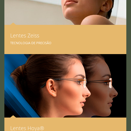
Lentes Zeiss
TECNOLOGIA DE PRECISÃO
Lentes Hoya®