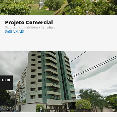
Projeto Comercial
Sindicato Contabilistas - Campinas
SAIBA MAIS
CERF