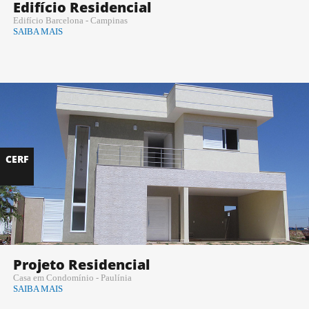
Edifício Residencial
Edifício Barcelona - Campinas
SAIBA MAIS
CERF
Projeto Residencial
Casa em Condomínio - Paulínia
SAIBA MAIS