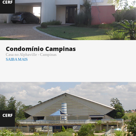
CERF
Condomínio Campinas
Casa no Alphaville - Campinas
SAIBA MAIS
CERF