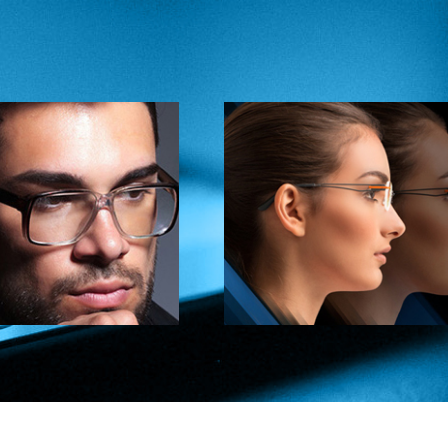
ntes Hoya Miolight E
Lentes Prime Ex
Hiperlight