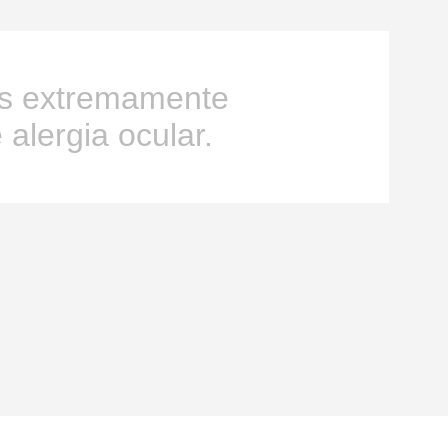
es extremamente
 alergia ocular.