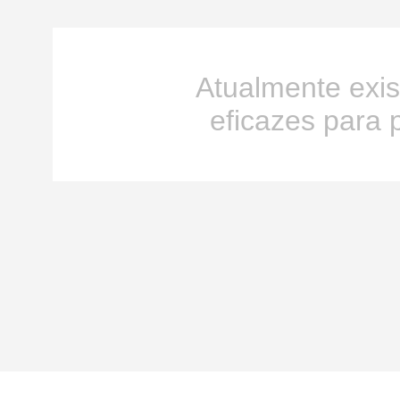
Atualmente exi
eficazes para p