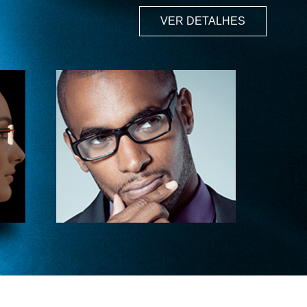
VER DETALHES
clusive