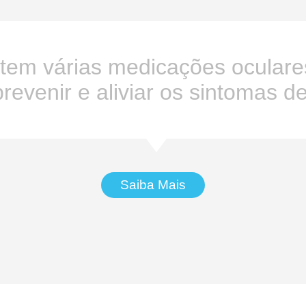
stem várias medicações ocular
revenir e aliviar os sintomas de
Saiba Mais