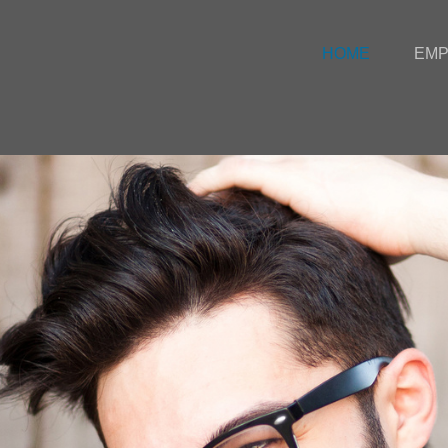
HOME
EM