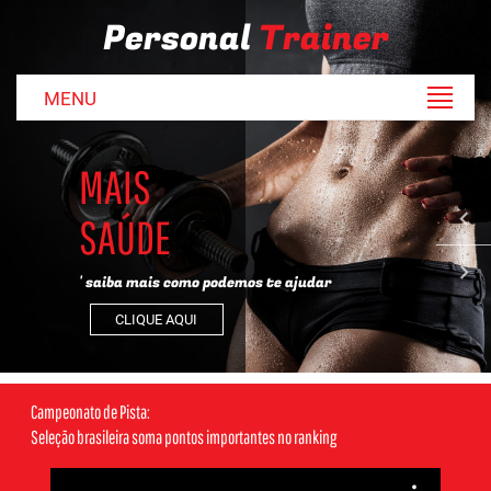
Personal
Trainer
MENU
MAIS
SAÚDE
' saiba mais como podemos te ajudar
CLIQUE AQUI
Campeonato de Pista:
Seleção brasileira soma pontos importantes no ranking