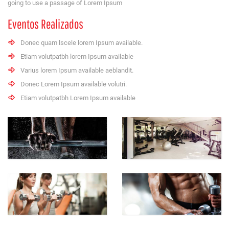
going to use a passage of Lorem Ipsum
Eventos Realizados
Donec quam lscele lorem Ipsum available.
Etiam volutpatbh lorem Ipsum available
Varius lorem Ipsum available aeblandit.
Donec Lorem Ipsum available volutri.
Etiam volutpatbh Lorem Ipsum available