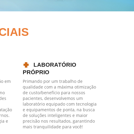
CIAIS
LABORATÓRIO
PRÓPRIO
ão em
Primando por um trabalho de
qualidade com a máxima otimização
 no
de custo/benefício para nossos
des
pacientes, desenvolvemos um
laboratório equipado com tecnologia
natação
e equipamentos de ponta, na busca
rnos.
de soluções inteligentes e maior
ia e
precisão nos resultados, garantindo
mais tranquilidade para você!