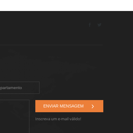
Inscreva um e-mail válido!