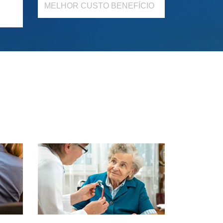
MELHOR CUSTO BENEFÍCIO
Atendimento
por fonoaudiólogas