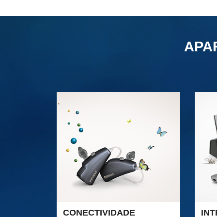
APA
CONECTIVIDADE
INT